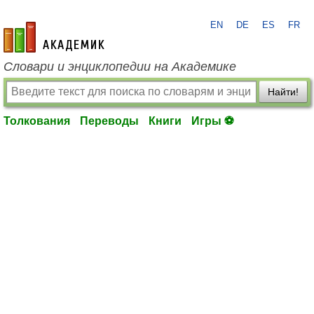
EN
DE
ES
FR
academic.ru
Словари и энциклопедии на Академике
Найти!
Толкования
Переводы
Книги
Игры ⚽