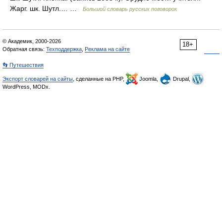
Жарг. шк. Шутл.… …
Большой словарь русских поговорок
© Академик, 2000-2026
18+
Обратная связь:
Техподдержка
,
Реклама на сайте
👣 Путешествия
Экспорт словарей на сайты
, сделанные на PHP,
Joomla,
Drupal,
WordPress, MODx.