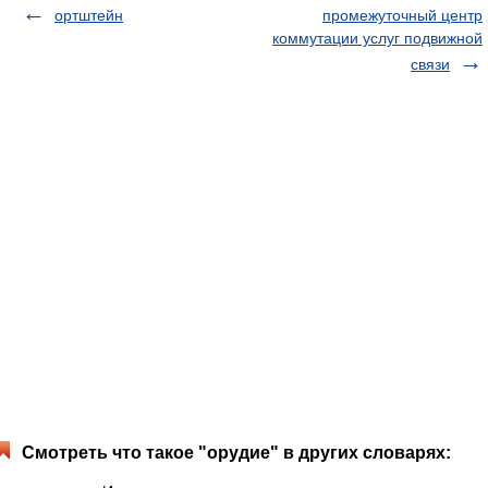
ортштейн
промежуточный центр
коммутации услуг подвижной
связи
Смотреть что такое "орудие" в других словарях: