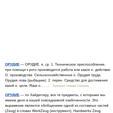
ОРУДИЕ
— ОРУДИЕ, я, ср. 1. Техническое приспособление,
при помощи к рого производится работа или какое н. действие.
О. производства. Сельскохозяйственное о. Орудия труда.
Орудия лова (рыбацкие). 2. перен. Средство для достижения
какой н. цели. Язык о.… …
Толковый словарь Ожегова
ОРУДИЕ
— по Хайдеггеру, все те предметы, с которыми мы
имеем дело в нашей повседневной озабоченности. Это
выражение является обобщением одной из составных частей
(Zeug) в словах WerkZeug (инструмент), Handwerks Zeug