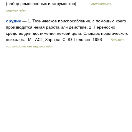
(набор ремесленных инструментов),… …
Философская
энциклопедия
орудие
— 1. Техническое приспособление, с помощью коего
производится некая работа или действие. 2. Переносно
средство для достижения некоей цели. Словарь практического
психолога. М.: АСТ, Харвест. С. Ю. Головин. 1998 …
Большая
психологическая энциклопедия