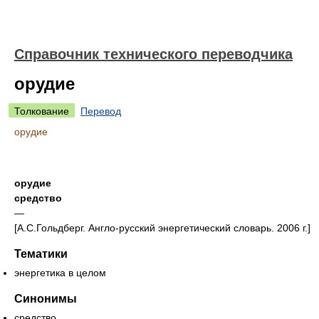
Справочник технического переводчика
орудие
Толкование
Перевод
орудие
орудие
средство
—
[А.С.Гольдберг. Англо-русский энергетический словарь. 2006 г.]
Тематики
энергетика в целом
Синонимы
средство